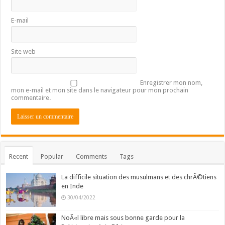
E-mail
Site web
Enregistrer mon nom,
mon e-mail et mon site dans le navigateur pour mon prochain
commentaire.
Recent
Popular
Comments
Tags
La difficile situation des musulmans et des chrÃ©tiens
en Inde
30/04/2022
NoÃ«l libre mais sous bonne garde pour la