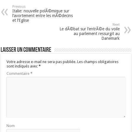
Previous
Italie: nouvelle polÃ©mique sur
l’avortement entre les mÃ©decins
et l’Eglise
Next
Le dÃ©bat sur l’entrÃ©e du voile
au parlement ressurgit au
Danemark
Laisser un commentaire
Votre adresse e-mail ne sera pas publiée.
Les champs obligatoires
sont indiqués avec
*
Commentaire
*
Nom