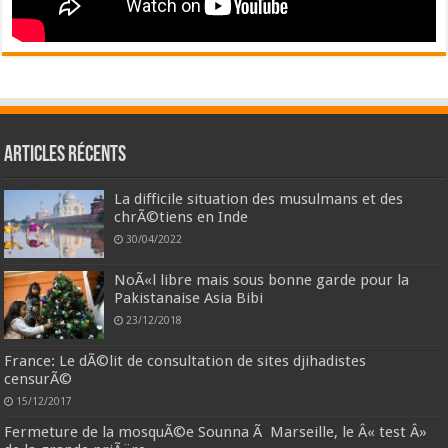
Articles récents
La difficile situation des musulmans et des
chrÃ©tiens en Inde
30/04/2022
NoÃ«l libre mais sous bonne garde pour la
Pakistanaise Asia Bibi
23/12/2018
France: Le dÃ©lit de consultation de sites djihadistes
censurÃ©
15/12/2017
Fermeture de la mosquÃ©e Sounna Ã Marseille, le Â« test Â»