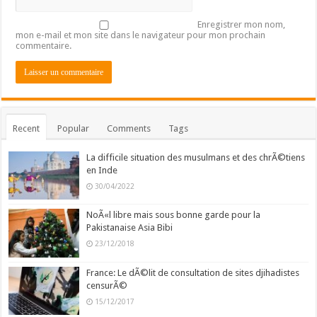
Enregistrer mon nom,
mon e-mail et mon site dans le navigateur pour mon prochain
commentaire.
Recent
Popular
Comments
Tags
La difficile situation des musulmans et des chrÃ©tiens
en Inde
30/04/2022
NoÃ«l libre mais sous bonne garde pour la
Pakistanaise Asia Bibi
23/12/2018
France: Le dÃ©lit de consultation de sites djihadistes
censurÃ©
15/12/2017