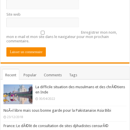
Site web
Enregistrer mon nom,
mon e-mail et mon site dans le navigateur pour mon prochain
commentaire.
Recent
Popular
Comments
Tags
La difficile situation des musulmans et des chrÃ©tiens
en Inde
30/04/2022
NoÃ«l libre mais sous bonne garde pour la Pakistanaise Asia Bibi
23/12/2018
France: Le dÃ©lit de consultation de sites djihadistes censurÃ©