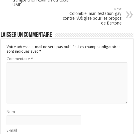
d’empÃªcher l’examen du texte
UMP
Next
Colombie: manifestation gay
contre l’Ã©glise pour les propos
de Bertone
Laisser un commentaire
Votre adresse e-mail ne sera pas publiée.
Les champs obligatoires
sont indiqués avec
*
Commentaire
*
Nom
E-mail