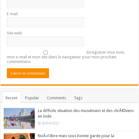
E-mail
Site web
Enregistrer mon nom,
mon e-mail et mon site dans le navigateur pour mon prochain
commentaire.
Recent
Popular
Comments
Tags
La difficile situation des musulmans et des chrÃ©tiens
en Inde
30/04/2022
NoÃ«l libre mais sous bonne garde pour la