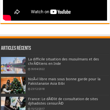
Articles récents
La difficile situation des musulmans et des
chrÃ©tiens en Inde
30/04/2022
NoÃ«l libre mais sous bonne garde pour la
Pakistanaise Asia Bibi
23/12/2018
France: Le dÃ©lit de consultation de sites
djihadistes censurÃ©
15/12/2017