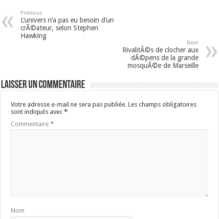
Previous
L’univers n’a pas eu besoin d’un
crÃ©ateur, selon Stephen
Hawking
Next
RivalitÃ©s de clocher aux
dÃ©pens de la grande
mosquÃ©e de Marseille
Laisser un commentaire
Votre adresse e-mail ne sera pas publiée.
Les champs obligatoires
sont indiqués avec
*
Commentaire
*
Nom