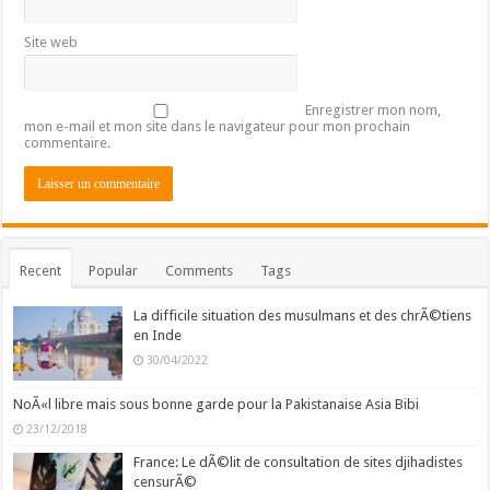
Site web
Enregistrer mon nom,
mon e-mail et mon site dans le navigateur pour mon prochain
commentaire.
Recent
Popular
Comments
Tags
La difficile situation des musulmans et des chrÃ©tiens
en Inde
30/04/2022
NoÃ«l libre mais sous bonne garde pour la Pakistanaise Asia Bibi
23/12/2018
France: Le dÃ©lit de consultation de sites djihadistes
censurÃ©