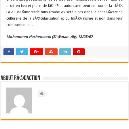
droit en lieu et place de lâ€™Etat autoritaire peut en fournir la clÃ©.
La Â« dÃ©mocratie musulmane Â» sera alors dans la consÃ©cration
culturelle de la sÃ©cularisation et du libÃ©ralisme et non dans leur
contournement.
Mohammed Hachemaoui
(El Watan. Alg) 12/05/07
About RÃ©daction