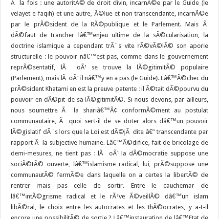
Ã la fois : une autoritÃ© de droit divin, incarnÃ©e par le Guide (le
velayet e faqih) et une autre, Ã©lue et non transcendante, incarnÃ©e
par le prÃ©sident de la RÃ©publique et le Parlement. Mais Ã
dÃ©faut de trancher lâ€™enjeu ultime de la sÃ©cularisation, la
doctrine islamique a cependant trÃ¨s vite rÃ©vÃ©lÃ© son aporie
structurelle : le pouvoir nâ€™est pas, comme dans le gouvernement
reprÃ©sentatif, lÃ oÃ¹ se trouve la lÃ©gitimitÃ© populaire
(Parlement), mais lÃ oÃ¹ il nâ€™y en a pas (le Guide). Lâ€™Ã©chec du
prÃ©sident Khatami en est la preuve patente : il Ã©tait dÃ©pourvu du
pouvoir en dÃ©pit de sa lÃ©gitimitÃ©. Si nous devons, par ailleurs,
nous soumettre Ã la shariâ€™Ã¢ conformÃ©ment au postulat
communautaire, Ã quoi sert-il de se doter alors dâ€™un pouvoir
lÃ©gislatif dÃ¨s lors que la Loi est dÃ©jÃ dite â€” transcendante par
rapport Ã la subjective humaine. Lâ€™Ã©difice, fait de bricolage de
demi-mesures, ne tient pas : lÃ oÃ¹ la dÃ©mocratie suppose une
sociÃ©tÃ© ouverte, lâ€™islamisme radical, lui, prÃ©suppose une
communautÃ© fermÃ©e dans laquelle on a certes la libertÃ© de
rentrer mais pas celle de sortir. Entre le cauchemar de
lâ€™intÃ©grisme radical et le rÃªve Ã©veillÃ© dâ€™un islam
libÃ©ral, le choix entre les autocrates et les thÃ©ocrates, y a-t-il
encore une possibilitÃ© de sortie ? Lâ€™instauration de lâ€™Etat de