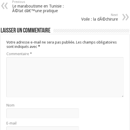
Previous
Le maraboutisme en Tunisie :
Ã©tat dâ€™une pratique
Next
Voile : la dÃ©chirure
Laisser un commentaire
Votre adresse e-mail ne sera pas publiée.
Les champs obligatoires
sont indiqués avec
*
Commentaire
*
Nom
E-mail