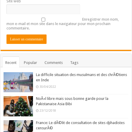
Site web
Enregistrer mon nom,
mon e-mail et mon site dans le navigateur pour mon prochain
commentaire.
Recent
Popular
Comments
Tags
La difficile situation des musulmans et des chrÃ©tiens
en Inde
30/04/2022
NoÃ«l libre mais sous bonne garde pour la
Pakistanaise Asia Bibi
23/12/2018
France: Le dÃ©lit de consultation de sites djihadistes
censurÃ©