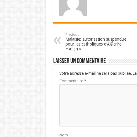
Previous
Malaisie: autorisation suspendue
pour les catholiques d’Ã©crire
« Allah »
Laisser un commentaire
Votre adresse e-mail ne sera pas publiée.
Le
Commentaire
*
Nom