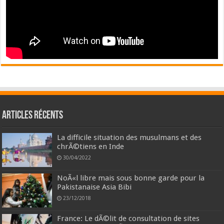
Articles récents
La difficile situation des musulmans et des
chrÃ©tiens en Inde
30/04/2022
NoÃ«l libre mais sous bonne garde pour la
Pakistanaise Asia Bibi
23/12/2018
France: Le dÃ©lit de consultation de sites