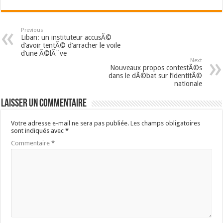
Previous
Liban: un instituteur accusÃ©
d’avoir tentÃ© d’arracher le voile
d’une Ã©lÃ¨ve
Next
Nouveaux propos contestÃ©s
dans le dÃ©bat sur l’identitÃ©
nationale
Laisser un commentaire
Votre adresse e-mail ne sera pas publiée.
Les champs obligatoires
sont indiqués avec
*
Commentaire
*