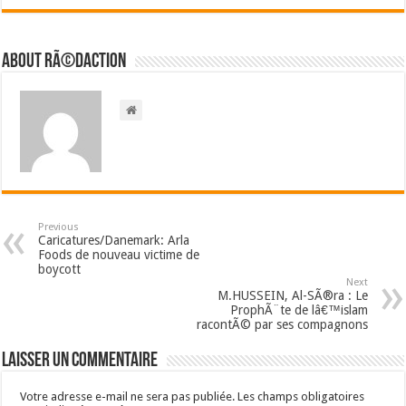
About RÃ©daction
Previous
Caricatures/Danemark: Arla
Foods de nouveau victime de
boycott
Next
M.HUSSEIN, Al-SÃ®ra : Le
ProphÃ¨te de lâ€™islam
racontÃ© par ses compagnons
Laisser un commentaire
Votre adresse e-mail ne sera pas publiée.
Les champs obligatoires