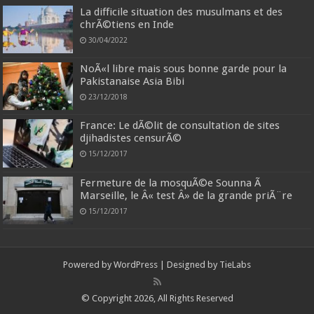
La difficile situation des musulmans et des
chrÃ©tiens en Inde
30/04/2022
NoÃ«l libre mais sous bonne garde pour la
Pakistanaise Asia Bibi
23/12/2018
France: Le dÃ©lit de consultation de sites
djihadistes censurÃ©
15/12/2017
Fermeture de la mosquÃ©e Sounna Ã
Marseille, le Â« test Â» de la grande priÃ¨re
15/12/2017
Powered by
WordPress
| Designed by
TieLabs
© Copyright 2026, All Rights Reserved