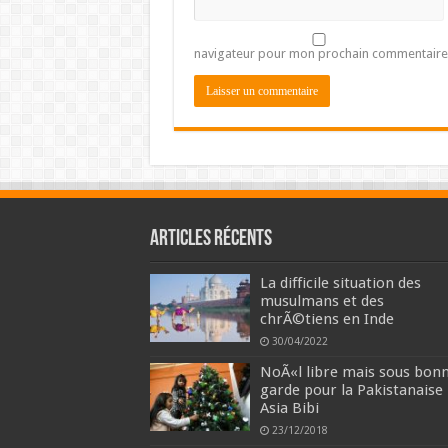
navigateur pour mon prochain commentaire
Articles récents
La difficile situation des
musulmans et des
chrÃ©tiens en Inde
30/04/2022
NoÃ«l libre mais sous bon
garde pour la Pakistanaise
Asia Bibi
23/12/2018