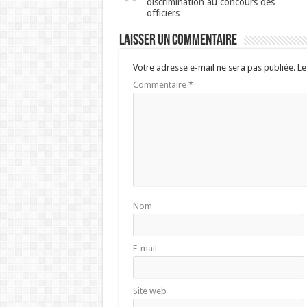
discrimination au concours des
officiers
Laisser un commentaire
Votre adresse e-mail ne sera pas publiée.
Le
Commentaire
*
Nom
E-mail
Site web