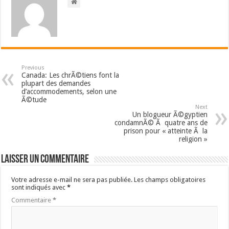
Previous
Canada: Les chrÃ©tiens font la
plupart des demandes
d’accommodements, selon une
Ã©tude
Next
Un blogueur Ã©gyptien
condamnÃ© Ã quatre ans de
prison pour « atteinte Ã la
religion »
Laisser un commentaire
Votre adresse e-mail ne sera pas publiée.
Les champs obligatoires
sont indiqués avec
*
Commentaire
*