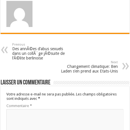
Previous
Des annÃ©es d’abus sexuels
dans un collÃ¨ge jÃ©suite de
l’Ã©lite berlinoise
Next
Changement climatique: Ben
Laden s’en prend aux Etats-Unis
Laisser un commentaire
Votre adresse e-mail ne sera pas publiée.
Les champs obligatoires
sont indiqués avec
*
Commentaire
*