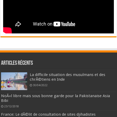
Articles récents
La difficile situation des musulmans et des
chrÃ©tiens en Inde
30/04/2022
NoÃ«l libre mais sous bonne garde pour la Pakistanaise Asia
Bibi
23/12/2018
France: Le dÃ©lit de consultation de sites djihadistes