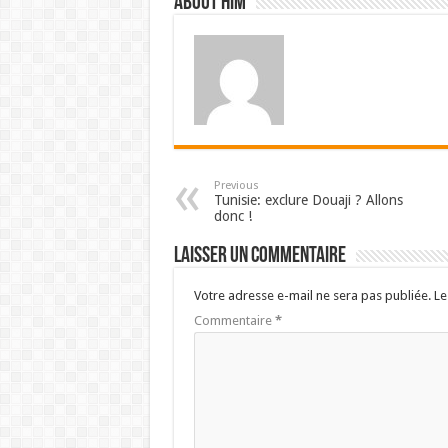
About him
Previous
Tunisie: exclure Douaji ? Allons
donc !
Laisser un commentaire
Votre adresse e-mail ne sera pas publiée.
Le
Commentaire
*