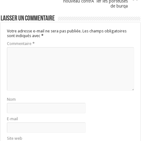
nouveau contrÃ´ler les porteuses
de burqa
Laisser un commentaire
Votre adresse e-mail ne sera pas publiée.
Les champs obligatoires
sont indiqués avec
*
Commentaire
*
Nom
E-mail
Site web