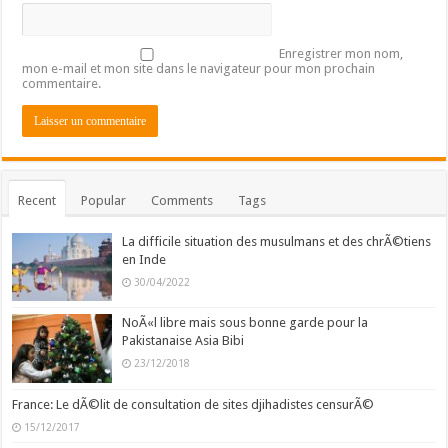
Enregistrer mon nom,
mon e-mail et mon site dans le navigateur pour mon prochain
commentaire.
Recent
Popular
Comments
Tags
La difficile situation des musulmans et des chrÃ©tiens
en Inde
30/04/2022
NoÃ«l libre mais sous bonne garde pour la
Pakistanaise Asia Bibi
23/12/2018
France: Le dÃ©lit de consultation de sites djihadistes censurÃ©
15/12/2017