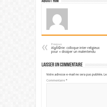
About him
Previous
AlgÃ©rie: colloque inter-religieux
pour « dissiper un malentendu
Laisser un commentaire
Votre adresse e-mail ne sera pas publiée.
Le
Commentaire
*