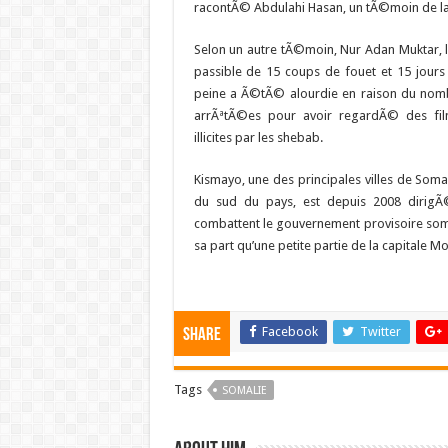
racontÃ© Abdulahi Hasan, un tÃ©moin de la
Selon un autre tÃ©moin, Nur Adan Muktar, 
passible de 15 coups de fouet et 15 jours
peine a Ã©tÃ© alourdie en raison du nom
arrÃªtÃ©es pour avoir regardÃ© des f
illicites par les shebab.
Kismayo, une des principales villes de Somal
du sud du pays, est depuis 2008 dirigÃ
combattent le gouvernement provisoire som
sa part qu’une petite partie de la capitale M
Facebook
Twitter
Share
Tags
SOMALIE