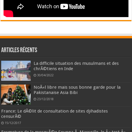
Articles récents
La difficile situation des musulmans et des
chrÃ©tiens en Inde
30/04/2022
NoÃ«l libre mais sous bonne garde pour la
Pakistanaise Asia Bibi
23/12/2018
France: Le dÃ©lit de consultation de sites djihadistes
censurÃ©
15/12/2017