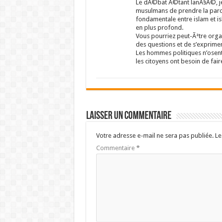
Le dÃ©bat Ã©tant lanÃ§Ã©, je 
musulmans de prendre la parol
fondamentale entre islam et is
en plus profond.
Vous pourriez peut-Ãªtre orga
des questions et de s’exprimer 
Les hommes politiques n’osent
les citoyens ont besoin de fai
Laisser un commentaire
Votre adresse e-mail ne sera pas publiée.
Le
Commentaire
*