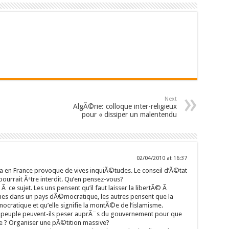
Next
AlgÃ©rie: colloque inter-religieux
pour « dissiper un malentendu
02/04/2010 at 16:37
ka en France provoque de vives inquiÃ©tudes. Le conseil d’Ã©tat
 pourrait Ãªtre interdit. Qu’en pensez-vous?
 ce sujet. Les uns pensent qu’il faut laisser la libertÃ© Ã
es dans un pays dÃ©mocratique, les autres pensent que la
cratique et qu’elle signifie la montÃ©e de l’islamisme.
le peuple peuvent-ils peser auprÃ¨s du gouvernement pour que
e ? Organiser une pÃ©tition massive?