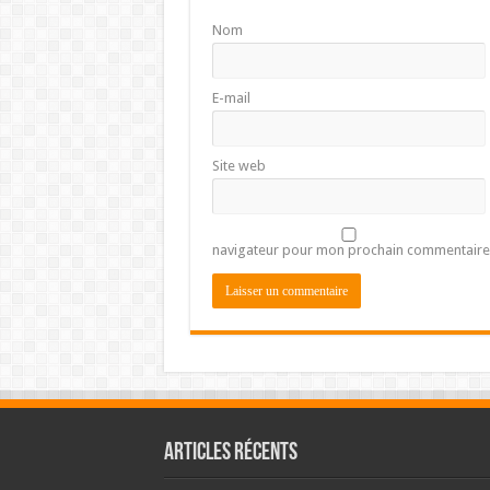
Nom
E-mail
Site web
navigateur pour mon prochain commentaire
Articles récents