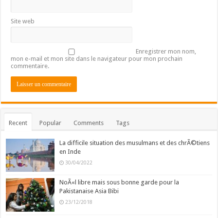
Site web
Enregistrer mon nom,
mon e-mail et mon site dans le navigateur pour mon prochain
commentaire.
Recent
Popular
Comments
Tags
La difficile situation des musulmans et des chrÃ©tiens
en Inde
30/04/2022
NoÃ«l libre mais sous bonne garde pour la
Pakistanaise Asia Bibi
23/12/2018