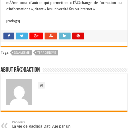
mÃªme pour d’autres qui permettent « l’Ã©change de formation ou
d’informations », citant « les universitÃ©s ou internet ».
[ratings]
Tags
ISLAMISME
TERRORISME
About RÃ©daction
Previous
La vie de Rachida Dati vue par un