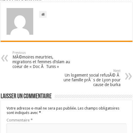
Previous
MÃ©moires meurtries,
migrations et femmes d’islam au
coeur de « Doc Ã Tunis »
Next
Un logement social refusÃ© Ã
une famille prÃ¨s de Lyon pour
cause de burka
Laisser un commentaire
Votre adresse e-mail ne sera pas publiée.
Les champs obligatoires
sont indiqués avec
*
Commentaire
*