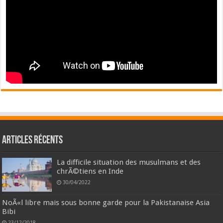
Articles récents
La difficile situation des musulmans et des
chrÃ©tiens en Inde
30/04/2022
NoÃ«l libre mais sous bonne garde pour la Pakistanaise Asia
Bibi
23/12/2018