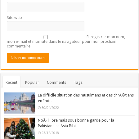
Site web
Enregistrer mon nom,
mon e-mail et mon site dans le navigateur pour mon prochain
commentaire.
Recent
Popular
Comments
Tags
La difficile situation des musulmans et des chrÃ©tiens
en Inde
30/04/2022
NoÃ«l libre mais sous bonne garde pour la
Pakistanaise Asia Bibi
23/12/2018