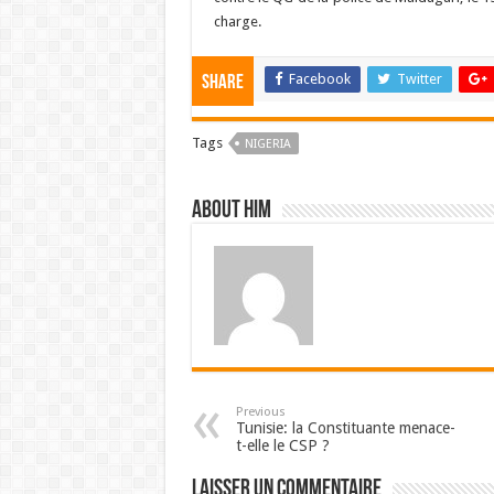
charge.
Facebook
Twitter
Share
Tags
NIGERIA
About him
Previous
Tunisie: la Constituante menace-
t-elle le CSP ?
Laisser un commentaire