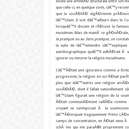
existe une affinitÃ© structurale entre son 
que celle-ci, en quelque sorte, sâ€™y reco
que la sociÃ©tÃ© algÃ©rienne prÃ©exist
lâ€™Islam. Il voit dâ€™ailleurs dans le Cor
lorsquâ€™il discute et rÃ©cuse la fameu
musulman. Mais de maniÃ¨re gÃ©nÃ©rale,
la pratique
ou au
Sens pratique
, on consta
la suite de lâ€™entendre sâ€™expliquer
autobiographique quâ€™il adhÃ©rait Ã un
ignorer ou minorer la religion musulmane.
Câ€™Ã©tait une ignorance comme
a fortio
progressiste, la religion
en soi
Ã©tait perÃ§
plus que dâ€™autres une religion arriÃ
sociÃ©tÃ©, dont il fallait naturelleme
lâ€™Islam figurait une religion de la sou
Ã©tait communÃ©ment raillÃ©e comme un
croyant se surimposait Ã la soumissi
lâ€™Ã©voquait tragiquement Primo LÃ©v
camps de concentration, en Ã©tait venu Ã 
schÃ¨me qui me paraÃ®t proprement colon