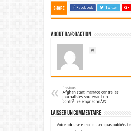
Facebook
Twitter
Share
About RÃ©daction
Previous
Afghanistan: menace contre les
journalistes soutenant un
confrÃ¨re emprisonnÃ©
Laisser un commentaire
Votre adresse e-mail ne sera pas publiée.
Le