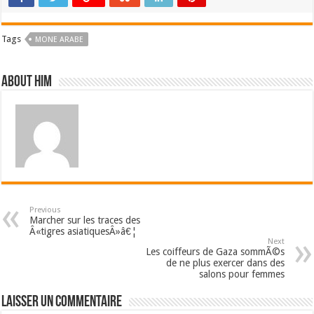
Tags
MONE ARABE
About him
Previous
Marcher sur les traces des
Â«tigres asiatiquesÂ»â€¦
Next
Les coiffeurs de Gaza sommÃ©s
de ne plus exercer dans des
salons pour femmes
Laisser un commentaire