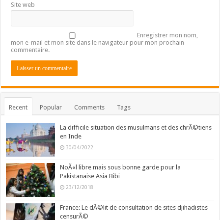
Site web
Enregistrer mon nom,
mon e-mail et mon site dans le navigateur pour mon prochain
commentaire.
Recent
Popular
Comments
Tags
La difficile situation des musulmans et des chrÃ©tiens
en Inde
30/04/2022
NoÃ«l libre mais sous bonne garde pour la
Pakistanaise Asia Bibi
23/12/2018
France: Le dÃ©lit de consultation de sites djihadistes
censurÃ©