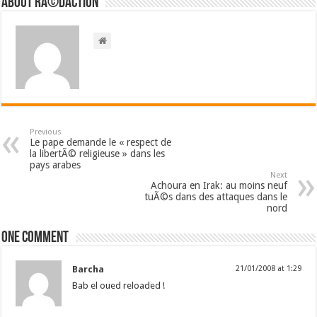
About RÃ©daction
Previous
Le pape demande le « respect de
la libertÃ© religieuse » dans les
pays arabes
Next
Achoura en Irak: au moins neuf
tuÃ©s dans des attaques dans le
nord
One comment
Barcha
21/01/2008 at 1:29
Bab el oued reloaded !