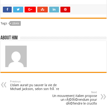
Tags
LIBAN
About him
Previous
L’islam aurait pu sauver la vie de
Michael Jackson, selon son frÃ¨re
Next
Un mouvement italien propose
un rÃ©fÃ©rendum pour
dÃ©fendre le crucifix