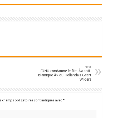
Next
L’ONU condamne le film Â« anti-
islamique Â» du Hollandais Geert
Wilders
s champs obligatoires sont indiqués avec
*