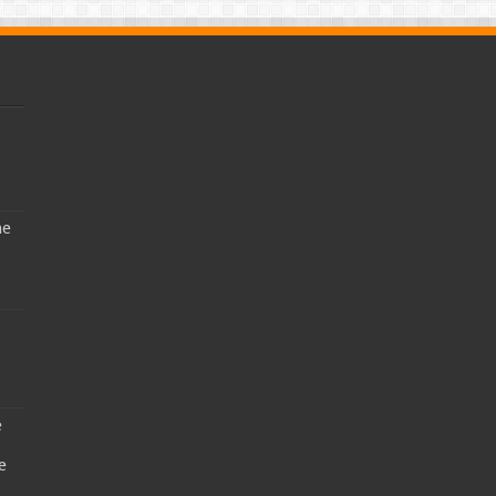
ne
e
e