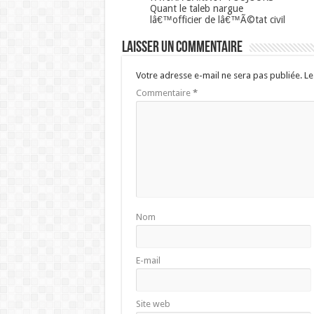
Quant le taleb nargue
lâ€™officier de lâ€™Ã©tat civil
Laisser un commentaire
Votre adresse e-mail ne sera pas publiée.
Le
Commentaire
*
Nom
E-mail
Site web