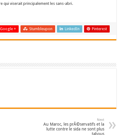
 qui viserait principalement les sans-abri.
Google +
Stumbleupon
LinkedIn
Pinterest
Next
Au Maroc, les prÃ©servatifs et la
lutte contre le sida ne sont plus
tabous