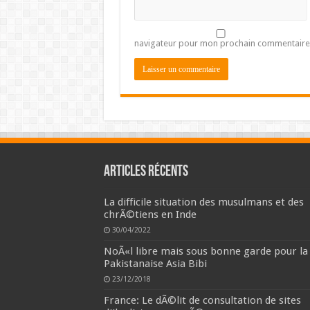
navigateur pour mon prochain commentaire
Articles récents
La difficile situation des musulmans et des
chrÃ©tiens en Inde
30/04/2022
NoÃ«l libre mais sous bonne garde pour la
Pakistanaise Asia Bibi
23/12/2018
France: Le dÃ©lit de consultation de sites