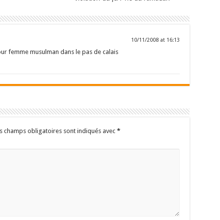
10/11/2008 at 16:13
our femme musulman dans le pas de calais
s champs obligatoires sont indiqués avec
*