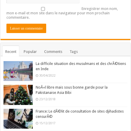
Enregistrer mon nom,
mon e-mail et mon site dans le navigateur pour mon prochain
commentaire.
Recent
Popular
Comments
Tags
La difficile situation des musulmans et des chrÃ©tiens
en Inde
30/04/2022
NoÃ«l libre mais sous bonne garde pour la
Pakistanaise Asia Bibi
23/12/2018
France: Le dÃ©lit de consultation de sites djihadistes
censurÃ©
15/12/2017