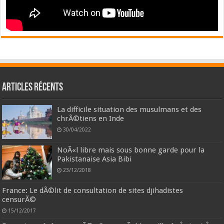
Articles récents
La difficile situation des musulmans et des
chrÃ©tiens en Inde
30/04/2022
NoÃ«l libre mais sous bonne garde pour la
Pakistanaise Asia Bibi
23/12/2018
France: Le dÃ©lit de consultation de sites djihadistes
censurÃ©
15/12/2017