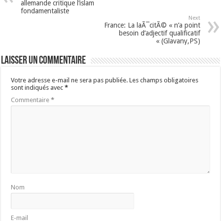
allemande critique l’islam
fondamentaliste
Next
France: La laÃ¯citÃ© « n’a point
besoin d’adjectif qualificatif
« (Glavany,PS)
Laisser un commentaire
Votre adresse e-mail ne sera pas publiée.
Les champs obligatoires
sont indiqués avec
*
Commentaire
*
Nom
E-mail