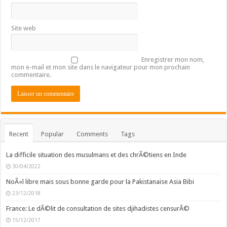
Site web
Enregistrer mon nom,
mon e-mail et mon site dans le navigateur pour mon prochain
commentaire.
Recent
Popular
Comments
Tags
La difficile situation des musulmans et des chrÃ©tiens en Inde
30/04/2022
NoÃ«l libre mais sous bonne garde pour la Pakistanaise Asia Bibi
23/12/2018
France: Le dÃ©lit de consultation de sites djihadistes censurÃ©
15/12/2017