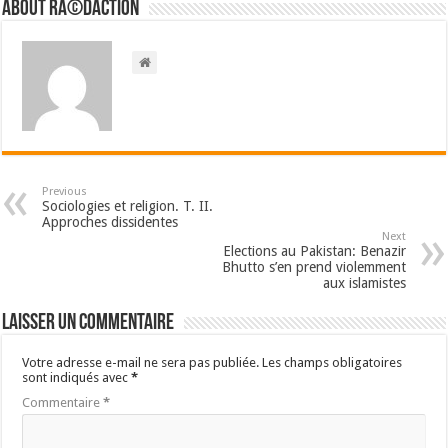
About RÃ©daction
Previous
Sociologies et religion. T. II.
Approches dissidentes
Next
Elections au Pakistan: Benazir
Bhutto s’en prend violemment
aux islamistes
Laisser un commentaire
Votre adresse e-mail ne sera pas publiée.
Les champs obligatoires
sont indiqués avec
*
Commentaire
*