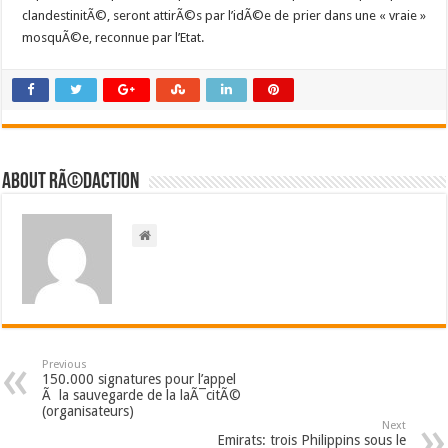
clandestinitÃ©, seront attirÃ©s par l’idÃ©e de prier dans une « vraie »
mosquÃ©e, reconnue par l’Etat.
About RÃ©daction
Previous
150.000 signatures pour l’appel
Ã la sauvegarde de la laÃ¯citÃ©
(organisateurs)
Next
Emirats: trois Philippins sous le