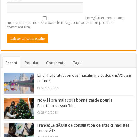
Enregistrer mon nom,
mon e-mail et mon site dans le navigateur pour mon prochain
commentaire.
Recent
Popular
Comments
Tags
La difficile situation des musulmans et des chrÃ©tiens
en Inde
30/04/2022
NoÃ«l libre mais sous bonne garde pour la
Pakistanaise Asia Bibi
23/12/2018
France: Le dÃ©lit de consultation de sites djihadistes
censurÃ©