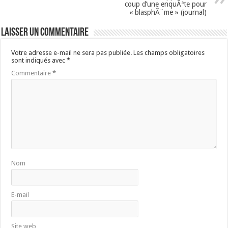
coup d’une enquÃªte pour
« blasphÃ¨me » (journal)
Laisser un commentaire
Votre adresse e-mail ne sera pas publiée.
Les champs obligatoires
sont indiqués avec
*
Commentaire
*
Nom
E-mail
Site web