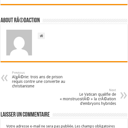
About RÃ©daction
Previous
AlgÃ©rie: trois ans de prison
requis contre une convertie au
christianisme
Next
Le Vatican qualifie de
« monstruositÃ© » la crÃ©ation
d’embryons hybrides
Laisser un commentaire
Votre adresse e-mail ne sera pas publiée.
Les champs obligatoires