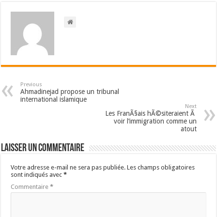
Previous
Ahmadinejad propose un tribunal
international islamique
Next
Les FranÃ§ais hÃ©siteraient Ã
voir l’immigration comme un
atout
Laisser un commentaire
Votre adresse e-mail ne sera pas publiée.
Les champs obligatoires
sont indiqués avec
*
Commentaire
*