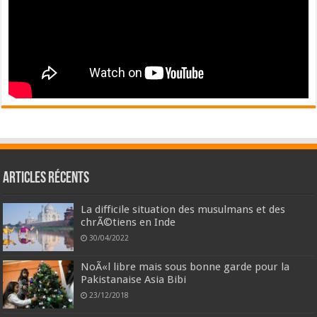
Articles récents
La difficile situation des musulmans et des
chrÃ©tiens en Inde
30/04/2022
NoÃ«l libre mais sous bonne garde pour la
Pakistanaise Asia Bibi
23/12/2018