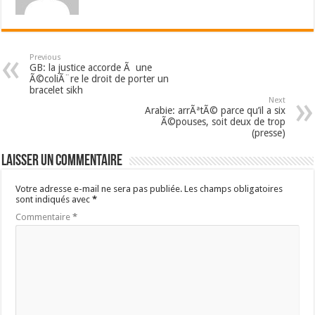
Previous
GB: la justice accorde Ã une
Ã©coliÃ¨re le droit de porter un
bracelet sikh
Next
Arabie: arrÃªtÃ© parce qu’il a six
Ã©pouses, soit deux de trop
(presse)
Laisser un commentaire
Votre adresse e-mail ne sera pas publiée.
Les champs obligatoires
sont indiqués avec
*
Commentaire
*