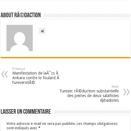
About RÃ©daction
Previous
Manifestation de laÃ¯cs Ã
Ankara contre le foulard Ã
l’universitÃ©
Next
Tunisie: rÃ©duction substantielle
des peines de deux salafistes
djihadistes
Laisser un commentaire
Votre adresse e-mail ne sera pas publiée.
Les champs obligatoires
sont indiqués avec
*