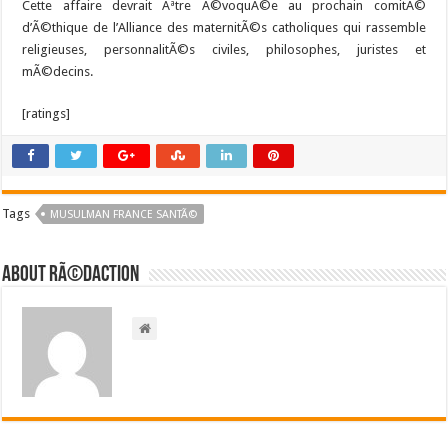
Cette affaire devrait Ãªtre Ã©voquÃ©e au prochain comitÃ©
d’Ã©thique de l’Alliance des maternitÃ©s catholiques qui rassemble
religieuses, personnalitÃ©s civiles, philosophes, juristes et
mÃ©decins.
[ratings]
Tags
MUSULMAN FRANCE SANTÃ©
About RÃ©daction