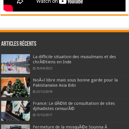
Articles récents
La difficile situation des musulmans et des
chrÃ©tiens en Inde
30/04/2022
NoÃ«l libre mais sous bonne garde pour la
Pakistanaise Asia Bibi
23/12/2018
France: Le dÃ©lit de consultation de sites
djihadistes censurÃ©
15/12/2017
Fermeture de la mosquÃ©e Sounna Ã