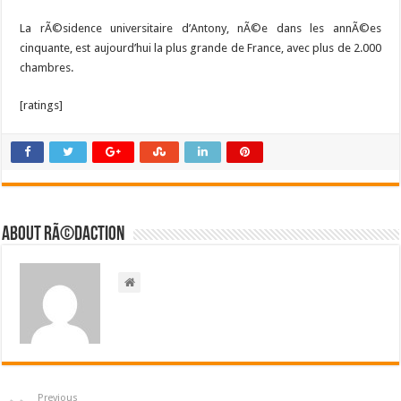
La rÃ©sidence universitaire d’Antony, nÃ©e dans les annÃ©es
cinquante, est aujourd’hui la plus grande de France, avec plus de 2.000
chambres.
[ratings]
About RÃ©daction
Previous