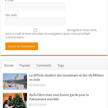
E-mail
Site web
Enregistrer mon nom,
mon e-mail et mon site dans le navigateur pour mon prochain
commentaire.
Recent
Popular
Comments
Tags
La difficile situation des musulmans et des chrÃ©tiens
en Inde
30/04/2022
NoÃ«l libre mais sous bonne garde pour la
Pakistanaise Asia Bibi
23/12/2018