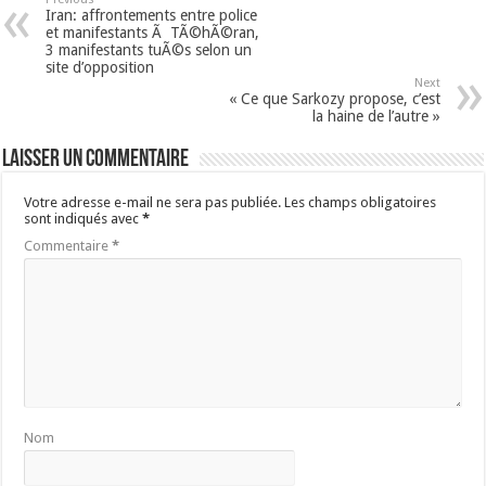
Iran: affrontements entre police
et manifestants Ã TÃ©hÃ©ran,
3 manifestants tuÃ©s selon un
site d’opposition
Next
« Ce que Sarkozy propose, c’est
la haine de l’autre »
Laisser un commentaire
Votre adresse e-mail ne sera pas publiée.
Les champs obligatoires
sont indiqués avec
*
Commentaire
*
Nom