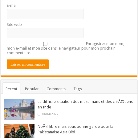
E-mail
Site web
Enregistrer mon nom,
mon e-mail et mon site dans le navigateur pour mon prochain
commentaire.
Recent
Popular
Comments
Tags
La difficile situation des musulmans et des chrÃ©tiens
en Inde
30/04/2022
NoÃ«l libre mais sous bonne garde pour la
Pakistanaise Asia Bibi