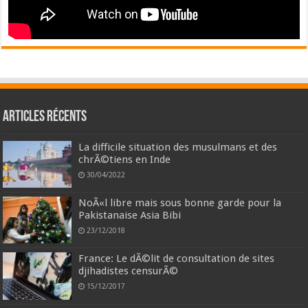
Articles récents
La difficile situation des musulmans et des
chrÃ©tiens en Inde
30/04/2022
NoÃ«l libre mais sous bonne garde pour la
Pakistanaise Asia Bibi
23/12/2018
France: Le dÃ©lit de consultation de sites
djihadistes censurÃ©
15/12/2017