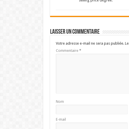
selling price degree.
Laisser un commentaire
Votre adresse e-mail ne sera pas publiée.
Le
Commentaire
*
Nom
E-mail