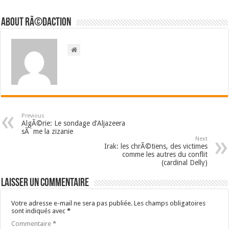
About RÃ©daction
Previous
AlgÃ©rie: Le sondage d’Aljazeera
sÃ¨me la zizanie
Next
Irak: les chrÃ©tiens, des victimes
comme les autres du conflit
(cardinal Delly)
Laisser un commentaire
Votre adresse e-mail ne sera pas publiée.
Les champs obligatoires
sont indiqués avec
*
Commentaire
*