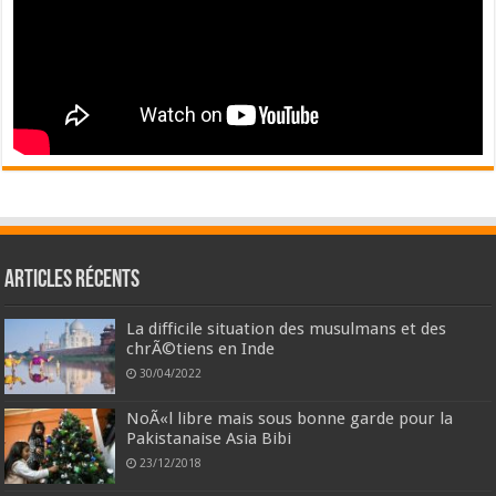
Articles récents
La difficile situation des musulmans et des
chrÃ©tiens en Inde
30/04/2022
NoÃ«l libre mais sous bonne garde pour la
Pakistanaise Asia Bibi
23/12/2018