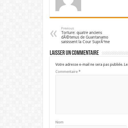
Previous
Torture: quatre anciens
dÃ©tenus de Guantanamo
saisissent la Cour SuprÃªme
Laisser un commentaire
Votre adresse e-mail ne sera pas publiée.
Le
Commentaire
*
Nom