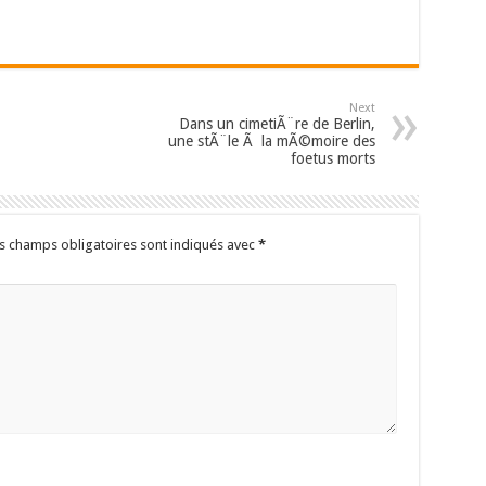
Next
Dans un cimetiÃ¨re de Berlin,
une stÃ¨le Ã la mÃ©moire des
foetus morts
s champs obligatoires sont indiqués avec
*