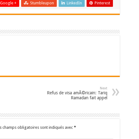
Google +
Stumbleupon
LinkedIn
Pinterest
Next
Refus de visa amÃ©ricain: Tariq
Ramadan fait appel
s champs obligatoires sont indiqués avec
*