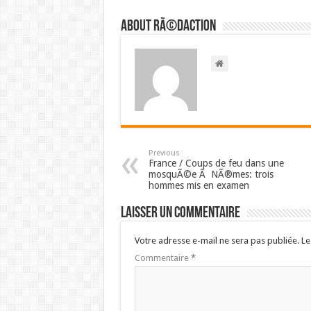
About RÃ©daction
Previous
France / Coups de feu dans une
mosquÃ©e Ã NÃ®mes: trois
hommes mis en examen
Laisser un commentaire
Votre adresse e-mail ne sera pas publiée.
Le
Commentaire
*