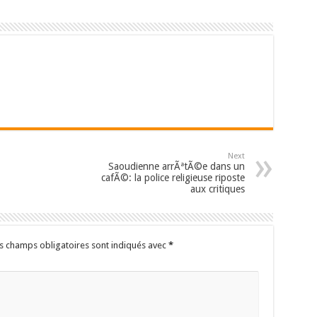
Next
Saoudienne arrÃªtÃ©e dans un
cafÃ©: la police religieuse riposte
aux critiques
s champs obligatoires sont indiqués avec
*