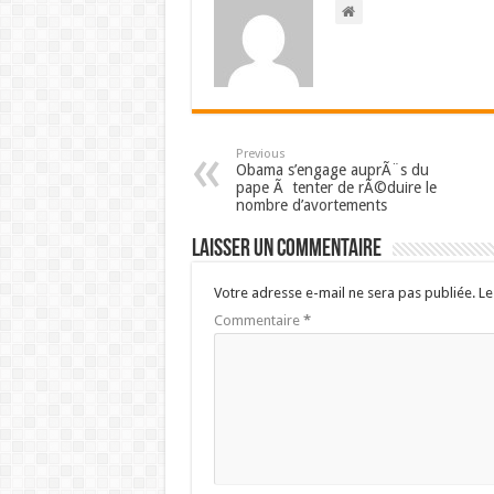
Previous
Obama s’engage auprÃ¨s du
pape Ã tenter de rÃ©duire le
nombre d’avortements
Laisser un commentaire
Votre adresse e-mail ne sera pas publiée.
Le
Commentaire
*