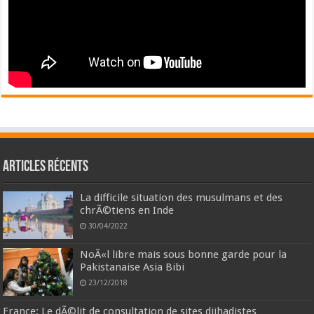
Articles récents
La difficile situation des musulmans et des
chrÃ©tiens en Inde
30/04/2022
NoÃ«l libre mais sous bonne garde pour la
Pakistanaise Asia Bibi
23/12/2018
France: Le dÃ©lit de consultation de sites djihadistes