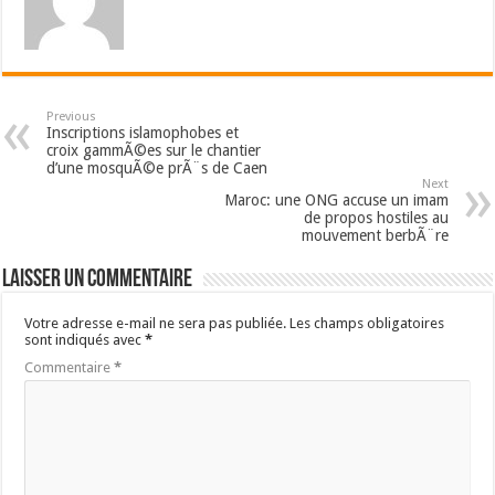
Previous
Inscriptions islamophobes et
croix gammÃ©es sur le chantier
d’une mosquÃ©e prÃ¨s de Caen
Next
Maroc: une ONG accuse un imam
de propos hostiles au
mouvement berbÃ¨re
Laisser un commentaire
Votre adresse e-mail ne sera pas publiée.
Les champs obligatoires
sont indiqués avec
*
Commentaire
*