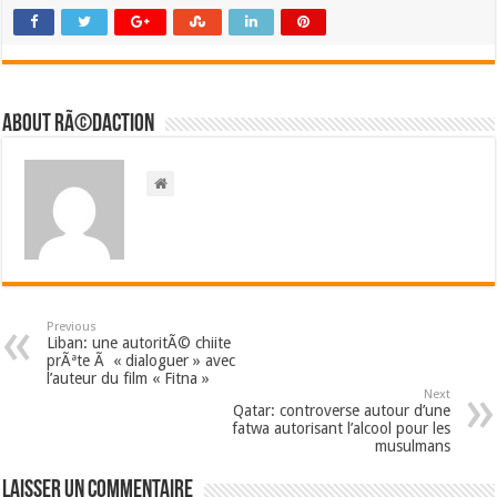
About RÃ©daction
Previous
Liban: une autoritÃ© chiite
prÃªte Ã « dialoguer » avec
l’auteur du film « Fitna »
Next
Qatar: controverse autour d’une
fatwa autorisant l’alcool pour les
musulmans
Laisser un commentaire